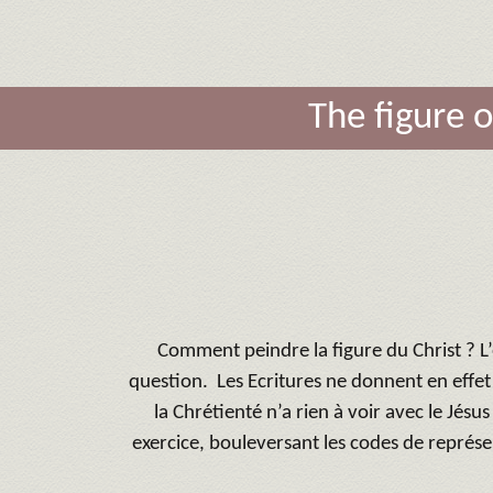
The figure o
Comment peindre la figure du Christ ? L
question. Les Ecritures ne donnent en effet
la Chrétienté n’a rien à voir avec le Jésu
exercice, bouleversant les codes de représen