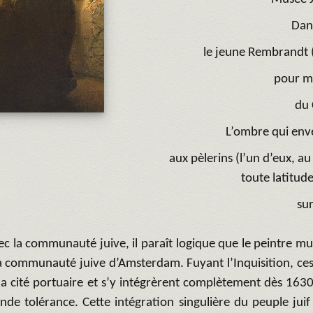
Dan
le jeune Rembrandt (
pour me
du 
L’ombre qui env
aux pèlerins (l’un d’eux, au
toute latitud
sur
c la communauté juive, il paraît logique que le peintre mul
 communauté juive d’Amsterdam. Fuyant l’Inquisition, ces 
la cité portuaire et s’y intégrèrent complètement dès 163
nde tolérance. Cette intégration singulière du peuple jui