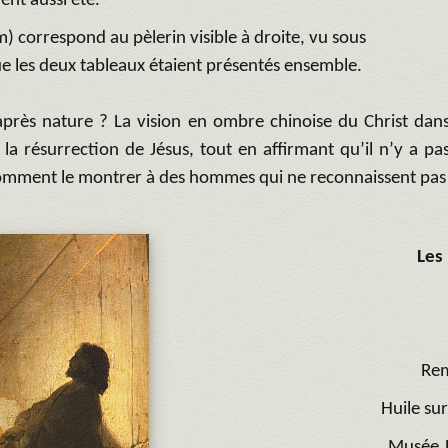
ient aussi été.
 correspond au pèlerin visible à droite, vu sous
que les deux tableaux étaient présentés ensemble.
d’après nature ? La vision en ombre chinoise du Christ da
la résurrection de Jésus, tout en affirmant qu’il n’y a pa
 Comment le montrer à des hommes qui ne reconnaissent pas
Les
Rem
Huile su
Musée J