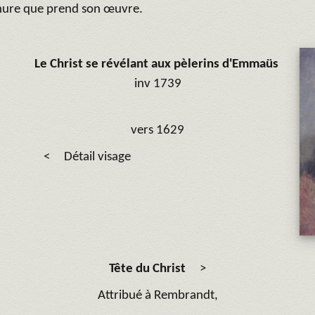
rnure que prend son œuvre.
Le Christ se révélant aux pèlerins d'Emmaüs
inv 1739
vers 1629
< Détail visage
Tête du Christ
>
Attribué à Rembrandt,