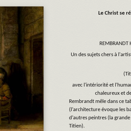
Le Christ se 
REMBRANDT Ha
Un des sujets chers à l'artis
(Ti
avec l'intériorité et l'hu
chaleureux et d
Rembrandt mêle dans ce table
(l’architecture évoque les 
d’autres peintres (la grand
Titien).