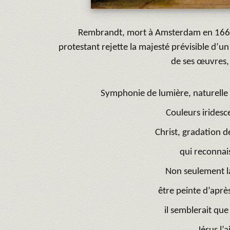
Rembrandt, mort à Amsterdam en 1669, 
protestant rejette la majesté prévisible d’un 
de ses œuvres, 
Symphonie de lumière, naturelle e
Couleurs iridesc
Christ, gradation d
qui reconnais
Non seulement la
être peinte d’aprè
il semblerait que