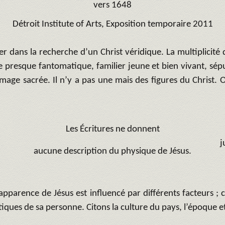
vers 1648
Détroit Institute of Arts,
Exposition temporaire 2011
ans la recherche d’un Christ véridique. La multiplicité de
e presque fantomatique, familier jeune et bien vivant, sépu
’image sacrée. Il n’y a pas une mais des figures du Christ. O
Les Écritures ne donnent
j
aucune description du physique de Jésus.
’apparence de Jésus est influencé par différents facteurs ; 
iques de sa personne. Citons la culture du pays, l’époque et 