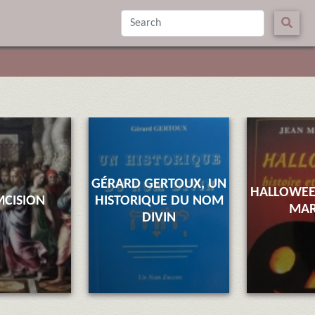
GÉRARD GERTOUX, UN
HALLOWEE
MCISION
HISTORIQUE DU NOM
MAR
DIVIN