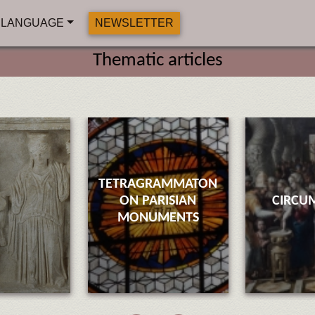
LANGUAGE
NEWSLETTER
Thematic articles
TETRAGRAMMATON
ON PARISIAN
CIRCU
MONUMENTS