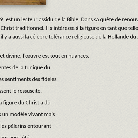
est un lecteur assidu de la Bible. Dans sa quête de renouv
Christ traditionnel. Il s’intéresse à la figure en tant que tell
il y a aussi la célèbre tolérance religieuse de la Hollande du 
t divine, l’œuvre est tout en nuances.
entes de la tunique du
es sentiments des fidèles
sent le ressuscité.
 figure du Christ a dû
s un modèle vivant mais
 les pèlerins entourant