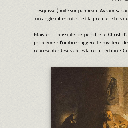
Jésus l’a
L’esquisse (huile sur panneau, Avram Sabam)
un angle différent. C’est la première fois 
Mais est-il possible de peindre le Christ 
problème : l’ombre suggère le mystère de 
représenter Jésus après la résurrection ?