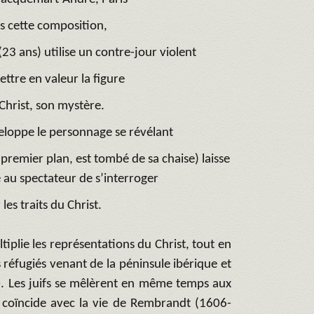
s cette composition,
23 ans) utilise un contre-jour violent
ttre en valeur la figure
Christ, son mystère.
eloppe le personnage se révélant
 premier plan, est tombé de sa chaise) laisse
e au spectateur de s’interroger
 les traits du Christ.
tiplie les représentations du Christ, tout en
réfugiés venant de la péninsule ibérique et
0. Les juifs se mêlèrent en même temps aux
f coïncide avec la vie de Rembrandt (1606-