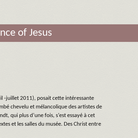
ance of Jesus
il -juillet 2011), posait cette intéressante
imbé chevelu et mélancolique des artistes de
dt, qui plus d’une fois, s’est essayé à cet
xtes et les salles du musée. Des Christ entre