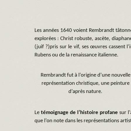
Les années 1640 voient Rembrandt tâtonner d
explorées : Christ robuste, ascète, diaphan
(juif ?)pris sur le vif, ses œuvres cassent l
Rubens ou de la renaissance italienne.
Rembrandt fut à l’origine d’une nouvelle
représentation christique, une peinture
d’après nature.
Le
témoignage de l’histoire profane
sur l
que l’on note dans les représentations artist