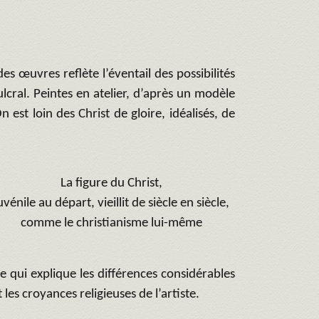
s œuvres reflète l’éventail des possibilités
lcral. Peintes en atelier, d’après un modèle
n est loin des Christ de gloire, idéalisés, de
La figure du Christ,
uvénile au départ, vieillit de siècle en siècle,
comme le christianisme lui-même
ce qui explique les différences considérables
les croyances religieuses de l’artiste.