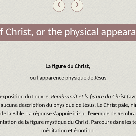
‹
›
f Christ, or the physical appear
La figure du Christ,
ou l’apparence physique de Jésus
’exposition du Louvre,
Rembrandt et la figure du Christ
(avr
 aucune description du physique de Jésus. Le Christ pâle, n
s de la Bible. La réponse s’appuie ici sur l’exemple de Rembran
tation de la figure mystique du Christ. Parcours dans les te
méditation et émotion.