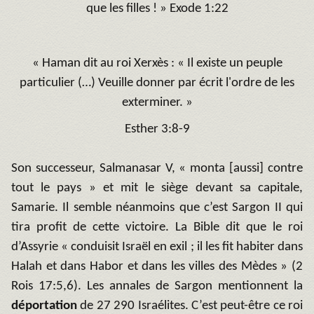
que les filles ! » Exode 1:22
« Haman dit au roi Xerxès : « Il existe un peuple
particulier (…) Veuille donner par écrit l'ordre de les
exterminer. »
Esther 3:8-9
Son successeur, Salmanasar V, « monta [aussi] contre
tout le pays » et mit le siège devant sa capitale,
Samarie. Il semble néanmoins que c’est Sargon II qui
tira profit de cette victoire. La Bible dit que le roi
d’Assyrie « conduisit Israël en exil ; il les fit habiter dans
Halah et dans Habor et dans les villes des Mèdes » (2
Rois 17:5,6). Les annales de Sargon mentionnent la
déportation
de 27 290 Israélites. C’est peut-être ce roi