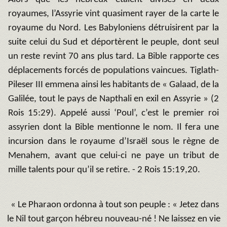
royaumes, l’Assyrie vint quasiment rayer de la carte le
royaume du Nord. Les Babyloniens détruisirent par la
suite celui du Sud et déportèrent le peuple, dont seul
un reste revint 70 ans plus tard. La Bible rapporte ces
déplacements forcés de populations vaincues. Tiglath-
Pileser III emmena ainsi les habitants de « Galaad, de la
Galilée, tout le pays de Napthali en exil en Assyrie » (2
Rois 15:29). Appelé aussi ‘Poul’, c’est le premier roi
assyrien dont la Bible mentionne le nom. Il fera une
incursion dans le royaume d’Israël sous le règne de
Menahem, avant que celui-ci ne paye un tribut de
mille talents pour qu’il se retire. - 2 Rois 15:19,20.
« Le Pharaon ordonna à tout son peuple : « Jetez dans
le Nil tout garçon hébreu nouveau-né ! Ne laissez en vie