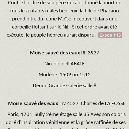
Contre l'ordre de son père qui a ordonné la mort de
tous les enfants mâles hébreux, la fille de Pharaon
prend pitié du jeune Moïse, découvert dans une
corbeille flottant sur le Nil. Si cet ordre avait été
exécuté, le peuple hébreu aurait disparu.
Exode 1:15
Moïse sauvé des eaux
RF 3937
Niccolò dell'ABATE
Modène, 1509 ou 1512
Denon Grande Galerie salle 8
Moïse sauvé des eaux
inv 4527
Charles de LA FOSSE
Paris, 1701
Sully 2ème étage salle 35
Avec son coloris
doré d'inspiration vénitienne et la grâce raffinée de ses