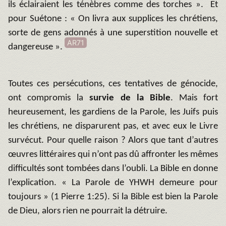
ils éclairaient les ténèbres comme des torches ». Et
pour Suétone : « On livra aux supplices les chrétiens,
sorte de gens adonnés à une superstition nouvelle et
AR71
dangereuse ».
Toutes ces persécutions, ces tentatives de génocide,
ont compromis la
survie de la Bible
. Mais fort
heureusement, les gardiens de la Parole, les Juifs puis
les chrétiens, ne disparurent pas, et avec eux le Livre
survécut. Pour quelle raison ? Alors que tant d’autres
œuvres littéraires qui n’ont pas dû affronter les mêmes
difficultés sont tombées dans l’oubli. La Bible en donne
l’explication. « La Parole de YHWH demeure pour
toujours » (1 Pierre 1:25). Si la Bible est bien la Parole
de Dieu, alors rien ne pourrait la détruire.