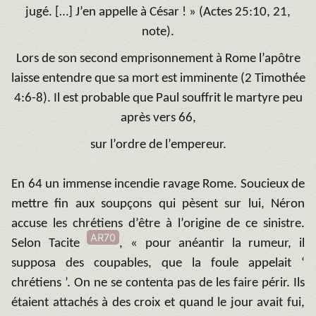
jugé. […] J’en appelle à César ! » (Actes 25:10, 21,
note).
Lors de son second emprisonnement à Rome l’apôtre
laisse entendre que sa mort est imminente (2 Timothée
4:6-8). Il est probable que Paul souffrit le martyre peu
après vers 66,
sur l’ordre de l’empereur.
En 64 un immense incendie ravage Rome. Soucieux de
mettre fin aux soupçons qui pèsent sur lui, Néron
accuse les chrétiens d’être à l’origine de ce sinistre.
AR70
Selon Tacite
, « pour anéantir la rumeur, il
supposa des coupables, que la foule appelait ‘
chrétiens ’. On ne se contenta pas de les faire périr. Ils
étaient attachés à des croix et quand le jour avait fui,