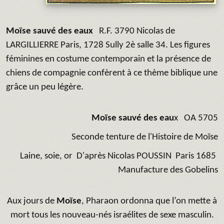
Moïse sauvé des eaux
R.F. 3790 Nicolas de
LARGILLIERRE Paris, 1728 Sully 2è salle 34. Les figures
féminines en costume contemporain et la présence de
chiens de compagnie confèrent à ce thème biblique une
grâce un peu légère.
Moïse sauvé des eau
x OA 5705
Seconde tenture de l'Histoire de Moïse
Laine, soie, or D'après Nicolas POUSSIN Paris 1685
Manufacture des Gobelins
Aux jours de
Moïse
, Pharaon ordonna que l’on mette à
mort tous les nouveau-nés israélites de sexe masculin.