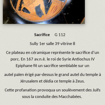
Sacrifice
G 112
Sully 1er salle 39 vitrine 8
Ce plateau en céramique représente le sacrifice d’un
porc. En 167 av.n.è. le roi de Syrie Antiochus IV
Epiphane fit un sacrifice semblable sur un
autel païen érigé par-dessus le grand autel du temple à
Jérusalem et dédia ce temple à Zeus.
Cette profanation provoqua un soulèvement des Juifs
sous la conduite des Macchabées.