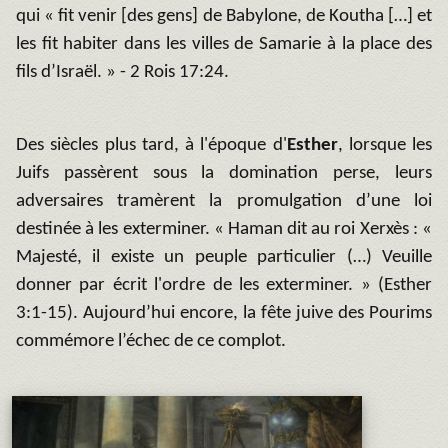
qui « fit venir [des gens] de Babylone, de Koutha […] et
les fit habiter dans les villes de Samarie à la place des
fils d’Israël. » - 2 Rois 17:24.
Des siècles plus tard, à l'époque d'
Esther
, lorsque les
Juifs passèrent sous la domination perse, leurs
adversaires tramèrent la promulgation d’une loi
destinée à les exterminer. « Haman dit au roi Xerxès : «
Majesté, il existe un peuple particulier (…) Veuille
donner par écrit l'ordre de les exterminer. » (Esther
3:1-15). Aujourd’hui encore, la fête juive des Pourims
commémore l’échec de ce complot.