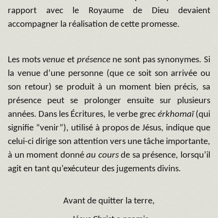
rapport avec le Royaume de Dieu devaient
accompagner la réalisation de cette promesse.
Les mots
venue
et
présence
ne sont pas synonymes. Si
la venue d’une personne (que ce soit son arrivée ou
son retour) se produit à un moment bien précis, sa
présence peut se prolonger ensuite sur plusieurs
années. Dans les Écritures, le verbe grec
érkhomaï
(qui
signifie “venir”), utilisé à propos de Jésus, indique que
celui-ci dirige son attention vers une tâche importante,
à un moment donné
au
cours
de sa présence, lorsqu’il
agit en tant qu’exécuteur des jugements divins.
Avant de quitter la terre,