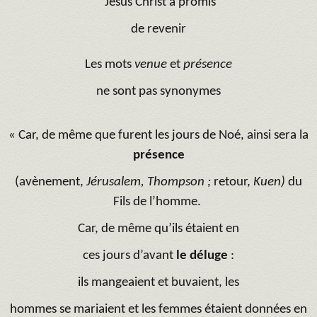
Jésus Christ a promis
de revenir
Les mots
venue
et
présence
ne sont pas synonymes
« Car, de même que furent les jours de Noé, ainsi sera la
présence
(avènement,
Jérusalem, Thompson ;
retour,
Kuen)
du
Fils de l’homme.
Car, de même qu’ils étaient en
ces jours d’avant
le déluge
:
ils mangeaient et buvaient, les
hommes se mariaient et les femmes étaient données en