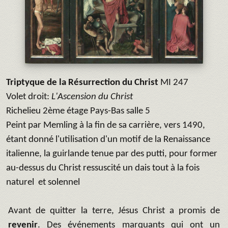
Triptyque de la Résurrection du Christ
MI 247
Volet droit:
L'Ascension du Christ
Richelieu 2ème étage Pays-Bas salle 5
Peint par Memling à la fin de sa carrière, vers 1490,
étant donné l'utilisation d'un motif de la Renaissance
italienne, la guirlande tenue par des putti, pour former
au-dessus du Christ ressuscité un dais tout à la fois
naturel et solennel
Avant de quitter la terre, Jésus Christ a promis de
revenir
. Des événements marquants qui ont un