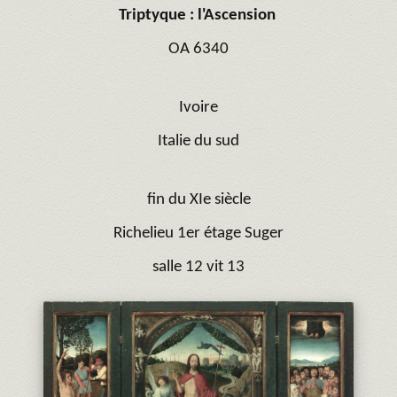
Triptyque : l'Ascension
OA 6340
Ivoire
Italie du sud
fin du XIe siècle
Richelieu 1er étage Suger
salle 12 vit 13