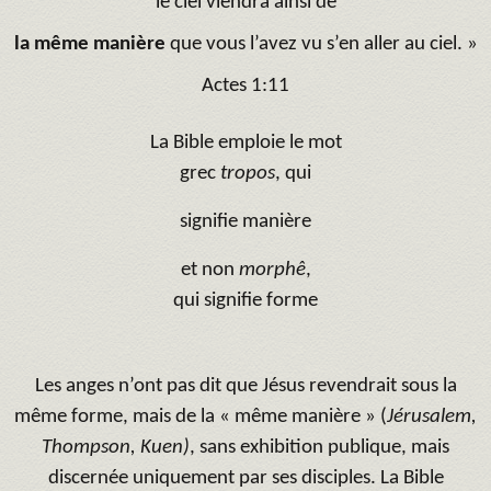
le ciel viendra ainsi de
la même manière
que vous l’avez vu s’en aller au ciel. »
Actes 1:11
La Bible emploie le mot
grec
tropos
, qui
signifie manière
et non
morphê
,
qui signifie forme
Les anges n’ont pas dit que Jésus revendrait sous la
même forme, mais de la « même manière » (
Jérusalem,
Thompson, Kuen)
, sans exhibition publique, mais
discernée uniquement par ses disciples. La Bible