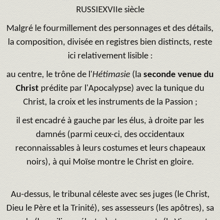
RUSSIE
XVIIe siècle
Malgré le fourmillement des personnages et des détails,
la composition, divisée en registres bien distincts, reste
ici relativement lisible :
au centre, le trône de l'
Hétimasie
(la
seconde venue du
Christ
prédite par l'Apocalypse) avec la tunique du
Christ, la croix et les instruments de la Passion ;
il est encadré à gauche par les élus, à droite par les
damnés (parmi ceux-ci, des occidentaux
reconnaissables à leurs costumes et leurs chapeaux
noirs), à qui Moïse montre le Christ en gloire.
Au-dessus, le tribunal céleste avec ses juges (le Christ,
Dieu le Père et la Trinité), ses assesseurs (les apôtres), sa