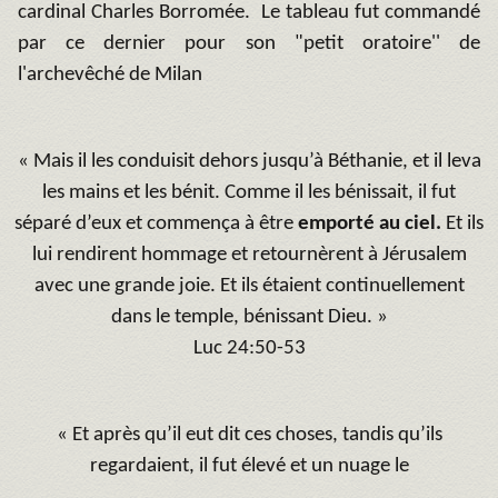
cardinal Charles Borromée. Le tableau fut commandé
par ce dernier pour son "petit oratoire'' de
l'archevêché de Milan
« Mais il les conduisit dehors jusqu’à Béthanie, et il leva
les mains et les bénit. Comme il les bénissait, il fut
séparé d’eux et commença à être
emporté au ciel.
Et ils
lui rendirent hommage et retournèrent à Jérusalem
avec une grande joie. Et ils étaient continuellement
dans le temple, bénissant Dieu. »
Luc 24:50-53
« Et après qu’il eut dit ces choses, tandis qu’ils
regardaient, il fut élevé et un nuage le