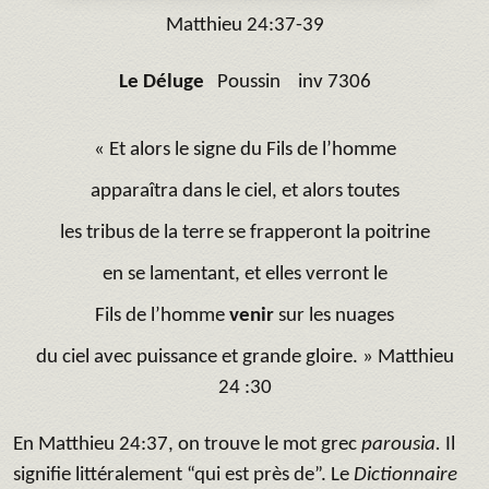
Matthieu 24:37-39
Le Déluge
Poussin inv 7306
«
Et alors le signe du Fils de l’homme
apparaîtra dans le ciel, et alors toutes
les tribus de la terre se frapperont la poitrine
en se lamentant, et elles verront le
Fils de l’homme
venir
sur les nuages
du ciel
avec puissance et grande gloire. »
Matthieu
24 :30
En Matthieu 24:37, on trouve le mot grec
parousia.
Il
signifie littéralement “qui est près de”. Le
Dictionnaire