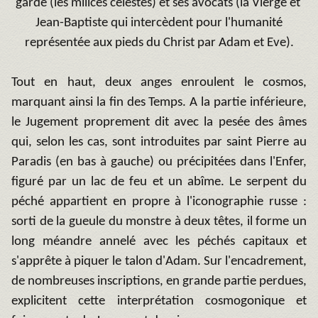
garde (les milices célestes) et ses avocats (la Vierge et
Jean-Baptiste qui intercèdent pour l'humanité
représentée aux pieds du Christ par Adam et Eve).
Tout en haut, deux anges enroulent le cosmos,
marquant ainsi la fin des Temps. A la partie inférieure,
le Jugement proprement dit avec la pesée des âmes
qui, selon les cas, sont introduites par saint Pierre au
Paradis (en bas à gauche) ou précipitées dans l'Enfer,
figuré par un lac de feu et un abîme. Le serpent du
péché appartient en propre à l'iconographie russe :
sorti de la gueule du monstre à deux têtes, il forme un
long méandre annelé avec les péchés capitaux et
s'apprête à piquer le talon d'Adam. Sur l'encadrement,
de nombreuses inscriptions, en grande partie perdues,
explicitent cette interprétation cosmogonique et