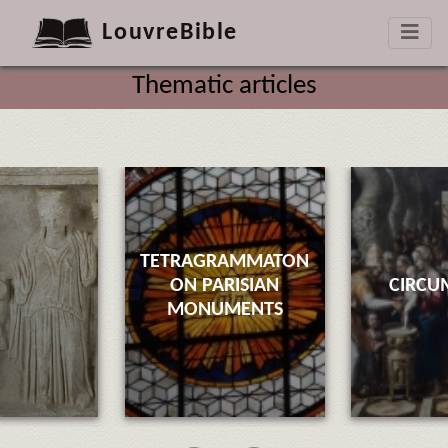
LouvreBible
Thematic articles
TETRAGRAMMATON
ON PARISIAN
CIRCU
MONUMENTS