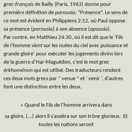
grec-français
de Bailly (Paris, 1963) donne pour
première définition de
parousia:
“Présence”. Le sens de
ce mot est évident en Philippiens 2:12, où Paul oppose
sa présence (
parousia
) à son absence (
apousia
).
Par contre, en Matthieu 24:30, où il est dit que le ‘Fils
de l’homme
vient
sur les nuées du ciel avec puissance et
grande gloire’ pour exécuter les jugements divins lors
de la guerre d’Har-Maguédon, c’est le mot grec
érkhoménon
qui est utilisé. Des traducteurs rendent
ces deux mots grecs par “ venue ” et ‘ venir ’, d'autres
font une distinction entre les deux.
« Quand le Fils de l’homme arrivera dans
sa gloire, (...) alors il s’assiéra sur son trône glorieux. Et
toutes
les nations seront