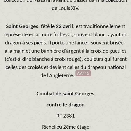
collection de Mazarin avant de passer dans la collection
de Louis XIV.
Saint Georges
, fêté le
23 avril
, est traditionnellement
représenté en armure à cheval, souvent blanc, ayant un
dragon à ses pieds. Il porte une lance - souvent brisée -
à la main et une bannière d’argent à la croix de gueules
(c’est-à-dire blanche à croix rouge), couleurs qui furent
celles des croisés et devient celles du drapeau national
AA115
de l’Angleterre.
Combat de saint Georges
contre le dragon
RF 2381
Richelieu 2ème étage