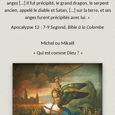
anges […] Il fut précipité, le grand dragon, le serpent
ancien, appelé le diable et Satan, […] sur la terre, et ses
anges furent précipités avec lui. »
Apocalypse 12 : 7-9
Segond, Bible à la Colombe
Michel ou Mikaël
« Qui est comme Dieu ? »