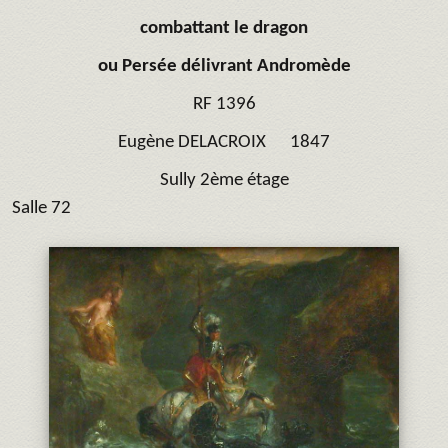
combattant le dragon
ou
Persée délivrant Andromède
RF 1396
Eugène DELACROIX 1847
Sully 2ème étage
Salle 72