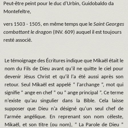
Peut-être peint pour le duc d'Urbin, Guidobaldo da
Montefeltre,
vers 1503 - 1505, en même temps que le
Saint Georges
combattant le dragon
(INV. 609) auquel il est toujours
resté associé.
Le témoignage des Écritures indique que Mikaël était le
nom du Fils de Dieu avant qu’il ne quitte le ciel pour
devenir Jésus Christ et qu’il l’a été aussi après son
retour. Seul Mikaël est appelé “ l’archange ”, mot qui
signifie “ ange en chef ” ou “ ange principal ”. Ce terme
n’existe qu’au singulier dans la Bible. Cela laisse
supposer que Dieu n’a désigné qu’un seul chef de
l’armée angélique. En reprenant son nom céleste,
Mikaël, et son titre (ou nom), “ La Parole de Dieu ”