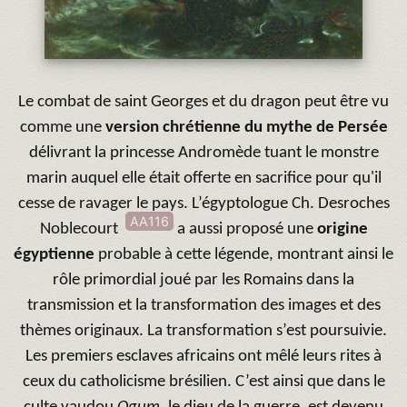
Le combat de saint Georges et du dragon peut être vu
comme une
version chrétienne du mythe de Persée
délivrant la princesse Andromède tuant le monstre
marin auquel elle était offerte en sacrifice pour qu'il
cesse de ravager le pays. L’égyptologue Ch. Desroches
AA116
Noblecourt
a aussi proposé une
origine
égyptienne
probable à cette légende, montrant ainsi le
rôle primordial joué par les Romains dans la
transmission et la transformation des images et des
thèmes originaux. La transformation s’est poursuivie.
Les premiers esclaves africains ont mêlé leurs rites à
ceux du catholicisme brésilien. C’est ainsi que dans le