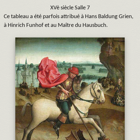
XVè siècle Salle 7
Ce tableau a été parfois attribué à Hans Baldung Grien,
à Hinrich Funhof et au Maître du Hausbuch.