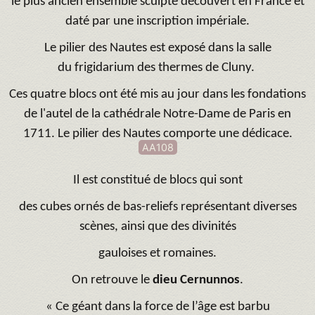
le plus ancien ensemble sculpté découvert en France et
daté par une inscription impériale.
Le pilier des Nautes est exposé dans la salle
du frigidarium des thermes de Cluny.
Ces quatre blocs ont été mis au jour dans les fondations
de l'autel de la cathédrale Notre-Dame de Paris en
1711. Le pilier des Nautes comporte une dédicace.
AA108
Il est constitué de blocs qui sont
des cubes ornés de bas-reliefs représentant diverses
scènes, ainsi que des divinités
gauloises et romaines.
On retrouve le
dieu Cernunnos
.
« Ce géant dans la force de l’âge est barbu