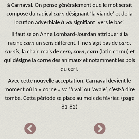
à Carnaval. On pense généralement que le mot serait
composé du radical
carn
désignant ‘la viande’ et de la
locution adverbiale
à val
signifiant ‘vers le bas’.
Il faut selon Anne Lombard-Jourdan attribuer à la
racine
carn
un sens différent. Il ne s’agit pas de
caro,
carnis
, la chair, mais de
cern
,
corn
,
carn
(latin cornu) et
qui désigne la corne des animaux et notamment les bois
du cerf.
Avec cette nouvelle acceptation, Carnaval devient le
moment où la « corne » va ‘à val’ ou ‘avale’, c’est-à dire
tombe. Cette période se place au mois de février. (page
81-82)