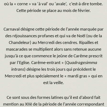
où la « corne » va ‘à val’ ou ‘avale’, c’est-à dire tombe.
Cette période se place au mois de février.
Carnaval désigne cette période de l’année marquée par
des réjouissances profanes et qui va de Noël (ou de la
Chandeleur) au Mercredi des cendres. Ripailles et
mascarades se multiplient alors sans retenue aucune
jusqu’à ce que commence le jeûne de Carême prescrit
par l’Eglise. Carême-entrant » (
Quadragesimma
intrans
) désigne les trois jours qui précèdent le
Mercredi et plus spécialement le « mardi gras » qui en
est la veille.
Ce sont sous des formes latines qu’il est d’abord fait
mention au XIIè de la période de l’année correspondant