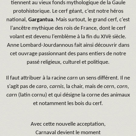
tiennent au vieux fonds mythologique de la Gaule
protohistorique. Le cerf géant, c’est notre héros
national,
Gargantua
. Mais surtout, le grand cerf, c’est
l’ancêtre mythique des rois de France, dont le cerf
volant est devenu l’emblème à la fin du XIVè siècle.
Anne Lombard-Jourdannous fait ainsi découvrir dans
cet ouvrage passionnant des pans entiers de notre
passé religieux, culturel et politique.
Il faut attribuer à la racine
carn
un sens différent. Il ne
s’agit pas de
caro, carnis
, la chair, mais de
cern
,
corn
,
carn
(latin cornu) et qui désigne la corne des animaux
et notamment les bois du cerf.
Avec cette nouvelle acceptation,
Carnaval devient le moment