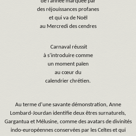
de l’année marquée par
des réjouissances profanes
et qui va de Noël
au Mercredi des cendres
Carnaval réussit
à s’introduire comme
un moment païen
au cœur du
calendrier chrétien.
Au terme d’une savante démonstration, Anne
Lombard-Jourdan identifie deux êtres surnaturels,
Gargantua et Mélusine, comme des avatars de divinités
indo-européennes conservées par les Celtes et qui