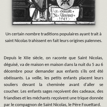
Un certain nombre traditions populaires ayant trait à
saint Nicolas trahissent en fait leurs origines païennes.
Depuis le XIIe siècle, on raconte que Saint Nicolas,
déguisé, va de maison en maison dans la nuit du 5 au 6
décembre pour demander aux enfants s'ils ont été
obéissants. La veille, les petits enfants placent leurs
souliers devant la cheminée avant d'aller se
coucher. Les enfants sages reçoivent des cadeaux, des
friandises et les méchants reçoivent une trique donnée
par le compagnon de Saint Nicolas, le Père Fouettard.