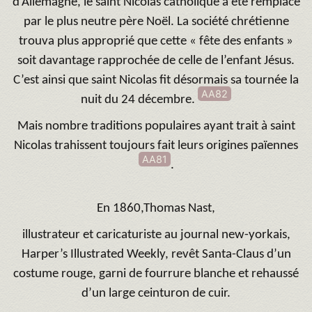
d’Allemagne, le saint Nicolas catholique a été remplacé
par le plus neutre père Noël. La société chrétienne
trouva plus approprié que cette « fête des enfants »
soit davantage rapprochée de celle de l’enfant Jésus.
C’est ainsi que saint Nicolas fit désormais sa tournée la
AA82
nuit du 24 décembre.
Mais nombre traditions populaires ayant trait à saint
Nicolas trahissent toujours fait leurs origines païennes
AA81
.
En 1860,Thomas Nast,
illustrateur et caricaturiste au journal new-yorkais,
Harper’s Illustrated Weekly, revêt Santa-Claus d’un
costume rouge, garni de fourrure blanche et rehaussé
d’un large ceinturon de cuir.