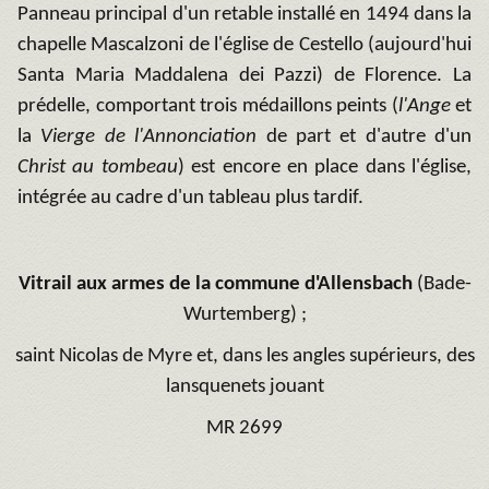
Panneau principal d'un retable installé en 1494 dans la
chapelle Mascalzoni de l'église de Cestello (aujourd'hui
Santa Maria Maddalena dei Pazzi) de Florence. La
prédelle, comportant trois médaillons peints (
l'Ange
et
la
Vierge de l'Annonciation
de part et d'autre d'un
Christ au tombeau
) est encore en place dans l'église,
intégrée au cadre d'un tableau plus tardif.
Vitrail
aux armes de la commune d'Allensbach
(Bade-
Wurtemberg) ;
saint Nicolas de Myre et, dans les angles supérieurs, des
lansquenets jouant
MR 2699