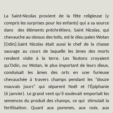
La Saint-Nicolas provient de la fête religieuse (y
compris les surprises pour les enfants) qui a sa source
dans des éléments préchrétiens. Saint Nicolas, qui
chevauche au-dessus des toits, est le dieu païen Wotan
[Odin].Saint Nicolas était aussi le chef de la chasse
sauvage au cours de laquelle les âmes des morts
rendent visite à la terre. Les Teutons croyaient
qu’Odin, ou Wotan, le plus important de leurs dieux,
conduisait les âmes des orts en une furieuse
chevauchée à travers champs pendant les “douze
mauvais jours” qui séparent Noël et l’Épiphanie
(6 janvier). Le grand vent qu’il soulevait emportait les
semences du produit des champs, ce qui stimulait la
fertilisation. Quant aux pommes, aux noix, aux