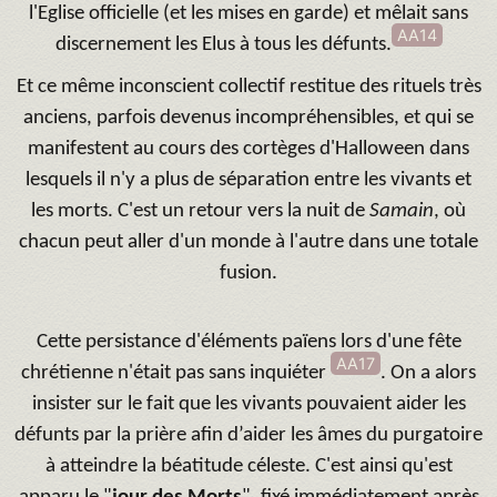
l'Eglise officielle (et les mises en garde) et mêlait sans
AA14
discernement les Elus à tous les défunts.
Et ce même inconscient collectif restitue des rituels très
anciens, parfois devenus incompréhensibles, et qui se
manifestent au cours des cortèges d'Halloween dans
lesquels il n'y a plus de séparation entre les vivants et
les morts. C'est un retour vers la nuit de
Samain
, où
chacun peut aller d'un monde à l'autre dans une totale
fusion.
Cette persistance d'éléments païens lors d'une fête
AA17
chrétienne n'était pas sans inquiéter
. On a alors
insister sur le fait que les vivants pouvaient aider les
défunts par la prière
afin d’aider les âmes du purgatoire
à atteindre la béatitude céleste. C'est ainsi qu'est