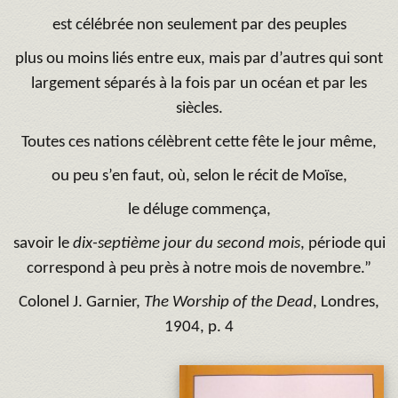
est célébrée non seulement par des peuples
plus ou moins liés entre eux, mais par d’autres qui sont
largement séparés à la fois par un océan et par les
siècles.
Toutes ces nations célèbrent cette fête le jour même,
ou peu s’en faut, où, selon le récit de Moïse,
le déluge commença,
savoir le
dix-septième
jour
du
second
mois
, période qui
correspond à peu près à notre mois de novembre.”
Colonel J. Garnier,
The
Worship
of
the
Dead
, Londres,
1904, p. 4