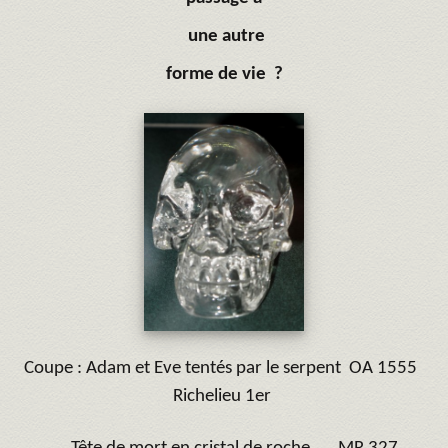
une autre
forme de vie ?
Coupe : Adam et Eve tentés par le serpent OA 1555
Richelieu
1
er