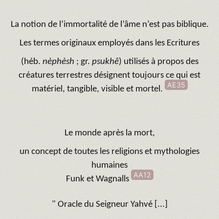
La notion de l’immortalité de l’âme n’est pas biblique.
Les termes originaux employés dans les Ecritures
(héb.
nèphèsh
; gr.
psukhê
) utilisés à propos des
créatures terrestres désignent toujours ce qui est
AE35
matériel, tangible, visible et mortel.
Le monde après la mort,
un concept de toutes les religions et mythologies
humaines
AA12
Funk et Wagnalls
" Oracle du Seigneur Yahvé [...]