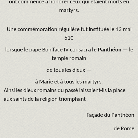
ont commencé à honorer ceux qui étaient morts en
martyrs.
Une commémoration régulière fut instituée le 13 mai
610
lorsque le pape Boniface IV consacra
le Panthéon
— le
temple romain
de tous les dieux —
à Marie et à tous les martyrs.
Ainsi les dieux romains du passé laissaient-ils la place
aux saints de la religion triomphant
Façade du Panthéon
de Rome