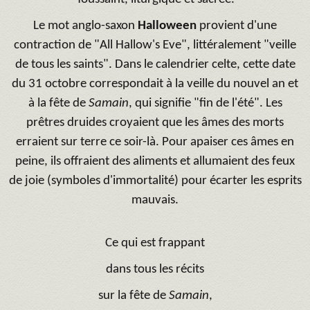
Le mot anglo-saxon
Halloween
provient d'une
contraction de "All Hallow's Eve", littéralement "veille
de tous les saints". Dans le calendrier celte, cette date
du 31 octobre correspondait à la veille du nouvel an et
à la fête de
Samain
, qui signifie "fin de l'été". Les
prêtres druides croyaient que les âmes des morts
erraient sur terre ce soir-là. Pour apaiser ces âmes en
peine, ils offraient des aliments et allumaient des feux
de joie (symboles d'immortalité) pour écarter les esprits
mauvais.
Ce qui est frappant
dans tous les récits
sur la fête de
Samain
,