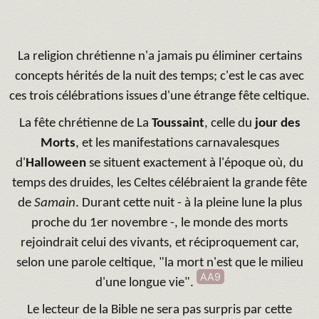
La religion chrétienne n'a jamais pu éliminer certains
concepts hérités de la nuit des temps; c'est le cas avec
ces trois célébrations issues d'une étrange fête celtique.
La fête chrétienne de La
Toussaint
, celle du
jour des
Morts
, et les manifestations carnavalesques
d'
Halloween
se situent exactement à l'époque où, du
temps des druides, les Celtes célébraient la grande fête
de
Samain
. Durant cette nuit - à la pleine lune la plus
proche du 1er novembre -, le monde des morts
rejoindrait celui des vivants, et réciproquement car,
selon une parole celtique, "la mort n'est que le milieu
AA9
d'une longue vie".
Le lecteur de la Bible ne sera pas surpris par cette