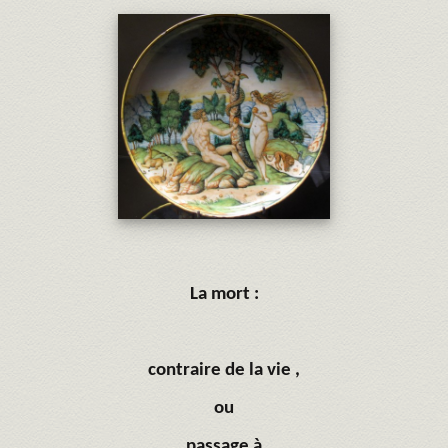
La mort :
contraire de la vie ,
ou
passage à