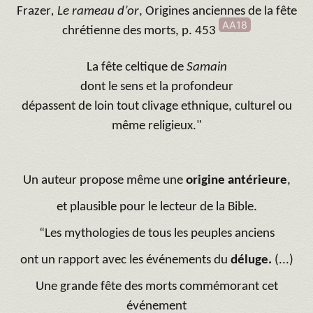
Frazer
, Le rameau d’or
, Origines anciennes de la fête
AA18
chrétienne des morts, p. 453
La fête celtique de
Samain
dont le sens et la profondeur
dépassent de loin tout clivage ethnique, culturel ou
même religieux."
Un auteur propose même une
origine antérieure
,
et plausible pour le lecteur de la Bible.
“Les mythologies de tous les peuples anciens
ont un rapport avec les événements du
déluge.
(...)
Une grande fête des morts commémorant cet
événement