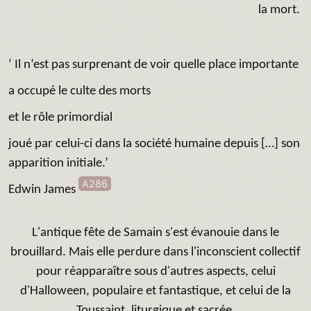
la mort.
‘ Il n’est pas surprenant de voir quelle place importante
a occupé le culte des morts
et le rôle primordial
joué par celui-ci dans la société humaine depuis […] son
apparition initiale.’
A286
Edwin James
L'antique fête de Samain s'est évanouie dans le
brouillard. Mais elle perdure dans l'inconscient collectif
pour réapparaître sous d'autres aspects, celui
d'Halloween, populaire et fantastique, et celui de la
Toussaint, liturgique et sacrée.