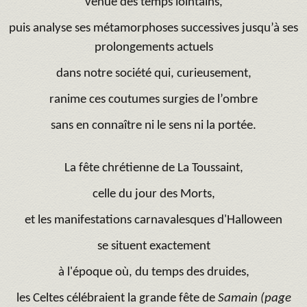
venue des temps lointains,
puis analyse ses métamorphoses successives jusqu’à ses
prolongements actuels
dans notre société qui, curieusement,
ranime ces coutumes surgies de l’ombre
sans en connaître ni le sens ni la portée.
La fête chrétienne de La Toussaint,
celle du jour des Morts,
et les manifestations carnavalesques d'Halloween
se situent exactement
à l'époque où, du temps des druides,
les Celtes célébraient la grande fête de
Samain (page