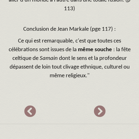
aller d'un monde à l'autre dans une totale fusion. (p
113)
Conclusion de Jean Markale (pge 117) :
Ce qui est remarquable, c'est que toutes ces
célébrations sont issues de la
même souche
: la fête
celtique de
Samain
dont le sens et la profondeur
dépassent de loin tout clivage ethnique, culturel ou
même religieux."