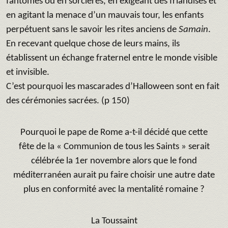
fantômes ou en sorcières, en exigeant des friandises et
en agitant la menace d’un mauvais tour, les enfants
perpétuent sans le savoir les rites anciens de
Samain
.
En recevant quelque chose de leurs mains, ils
établissent un échange fraternel entre le monde visible
et invisible.
C’est pourquoi les mascarades d’Halloween sont en fait
des cérémonies sacrées. (p 150)
Pourquoi le pape de Rome a-t-il décidé que cette
fête de la « Communion de tous les Saints » serait
célébrée la 1er novembre alors que le fond
méditerranéen aurait pu faire choisir une autre date
plus en conformité avec la mentalité romaine ?
La Toussaint