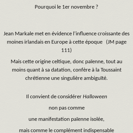
Pourquoi le 1er novembre ?
Jean Markale met en évidence l’influence croissante des
moines irlandais en Europe à cette époque
(JM page
111)
Mais cette origine celtique, donc païenne, tout au
moins quant à sa datation, confère à la Toussaint
chrétienne une singulière ambiguïté.
Il convient de considérer
Halloween
non pas comme
une manifestation païenne isolée,
mais comme le complément indispensable