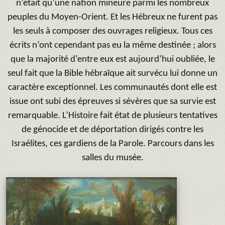
n’était qu’une nation mineure parmi les nombreux
peuples du Moyen-Orient. Et les Hébreux ne furent pas
les seuls à composer des ouvrages religieux. Tous ces
écrits n’ont cependant pas eu la même destinée ; alors
que la majorité d’entre eux est aujourd’hui oubliée, le
seul fait que la Bible hébraïque ait survécu lui donne un
caractère exceptionnel. Les communautés dont elle est
issue ont subi des épreuves si sévères que sa survie est
remarquable. L’Histoire fait état de plusieurs tentatives
de génocide et de déportation dirigés contre les
Israélites, ces gardiens de la Parole. Parcours dans les
salles du musée.