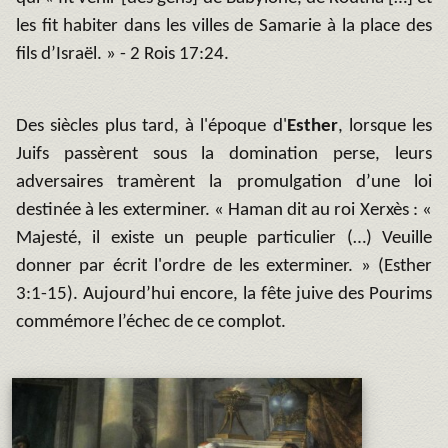
les fit habiter dans les villes de Samarie à la place des
fils d’Israël. » - 2 Rois 17:24.
Des siècles plus tard, à l'époque d'
Esther
, lorsque les
Juifs passèrent sous la domination perse, leurs
adversaires tramèrent la promulgation d’une loi
destinée à les exterminer. « Haman dit au roi Xerxès : «
Majesté, il existe un peuple particulier (…) Veuille
donner par écrit l'ordre de les exterminer. » (Esther
3:1-15). Aujourd’hui encore, la fête juive des Pourims
commémore l’échec de ce complot.