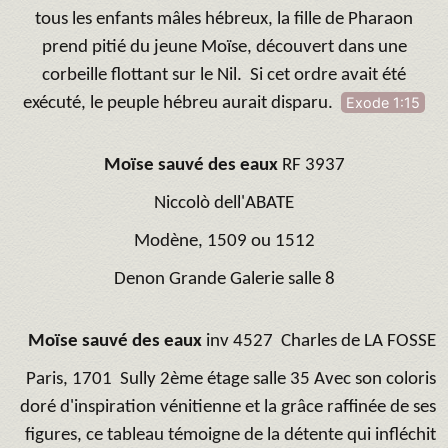
tous les enfants mâles hébreux, la fille de Pharaon
prend pitié du jeune Moïse, découvert dans une
corbeille flottant sur le Nil. Si cet ordre avait été
exécuté, le peuple hébreu aurait disparu.
Exode 1:15
Moïse sauvé des eaux
RF 3937
Niccolò dell'ABATE
Modène, 1509 ou 1512
Denon Grande Galerie salle 8
Moïse sauvé des eaux
inv 4527
Charles de LA FOSSE
Paris, 1701
Sully 2ème étage salle 35
Avec son coloris
doré d'inspiration vénitienne et la grâce raffinée de ses
figures, ce tableau témoigne de la détente qui infléchit