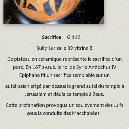
Sacrifice
G 112
Sully 1er salle 39 vitrine 8
Ce plateau en céramique représente le sacrifice d’un
porc. En 167 av.n.è. le roi de Syrie Antiochus IV
Epiphane fit un sacrifice semblable sur un
autel païen érigé par-dessus le grand autel du temple à
Jérusalem et dédia ce temple à Zeus.
Cette profanation provoqua un soulèvement des Juifs
sous la conduite des Macchabées.