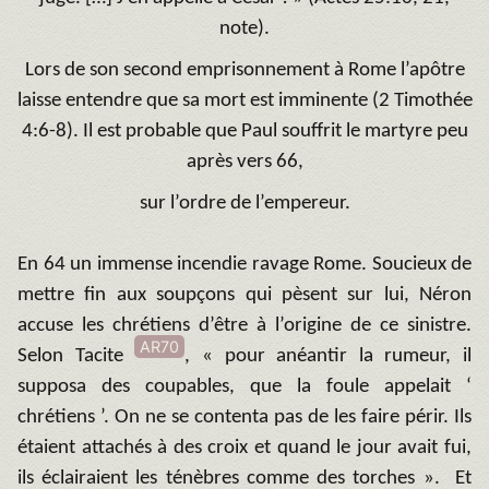
note).
Lors de son second emprisonnement à Rome l’apôtre
laisse entendre que sa mort est imminente (2 Timothée
4:6-8). Il est probable que Paul souffrit le martyre peu
après vers 66,
sur l’ordre de l’empereur.
En 64 un immense incendie ravage Rome. Soucieux de
mettre fin aux soupçons qui pèsent sur lui, Néron
accuse les chrétiens d’être à l’origine de ce sinistre.
AR70
Selon Tacite
, « pour anéantir la rumeur, il
supposa des coupables, que la foule appelait ‘
chrétiens ’. On ne se contenta pas de les faire périr. Ils
étaient attachés à des croix et quand le jour avait fui,
ils éclairaient les ténèbres comme des torches ». Et