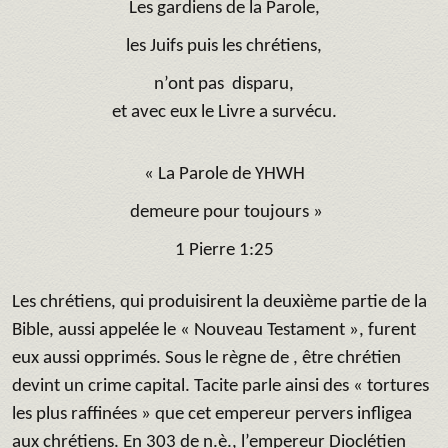
Les gardiens de la Parole,
les Juifs puis les chrétiens,
n’ont pas disparu,
et avec eux le Livre a survécu.
« La Parole de YHWH
demeure pour toujours »
1 Pierre 1:25
Les chrétiens, qui produisirent la deuxième partie de la
Bible, aussi appelée le « Nouveau Testament », furent
eux aussi opprimés. Sous le règne de , être chrétien
devint un crime capital. Tacite parle ainsi des « tortures
les plus raffinées » que cet empereur pervers infligea
aux chrétiens. En 303 de n.è., l’empereur Dioclétien