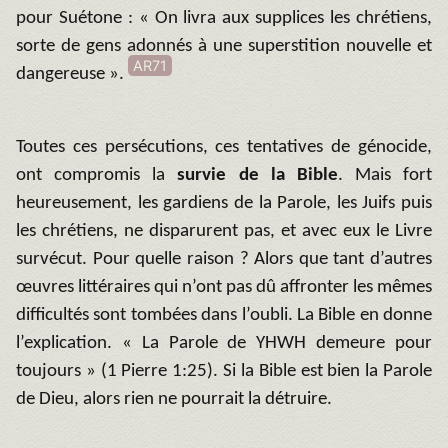
pour Suétone : « On livra aux supplices les chrétiens,
sorte de gens adonnés à une superstition nouvelle et
AR71
dangereuse ».
Toutes ces persécutions, ces tentatives de génocide,
ont compromis la
survie de la Bible
. Mais fort
heureusement, les gardiens de la Parole, les Juifs puis
les chrétiens, ne disparurent pas, et avec eux le Livre
survécut. Pour quelle raison ? Alors que tant d’autres
œuvres littéraires qui n’ont pas dû affronter les mêmes
difficultés sont tombées dans l’oubli. La Bible en donne
l’explication. « La Parole de YHWH demeure pour
toujours » (1 Pierre 1:25). Si la Bible est bien la Parole
de Dieu, alors rien ne pourrait la détruire.