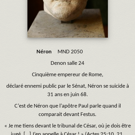
Néron
MND 2050
Denon salle 24
Cinquième empereur de Rome,
déclaré ennemi public par le Sénat, Néron se suicide à
31 ans en juin 68.
C’est de Néron que l’apôtre Paul parle quand il
comparait devant Festus.
« Je me tiens devant le tribunal de César, où je dois être
jugé. […] J’en appelle à César ! » (Actes 25:10, 21,